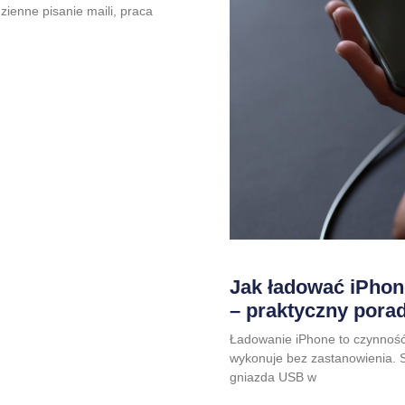
ienne pisanie maili, praca
Jak ładować iPhone
– praktyczny pora
Ładowanie iPhone to czynność
wykonuje bez zastanowienia. S
gniazda USB w