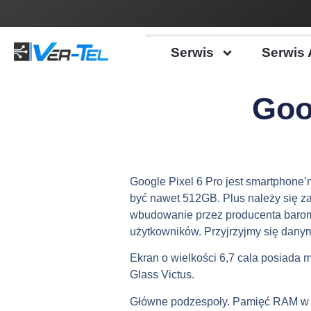
Serwis
Serwis 
Goo
Google Pixel 6 Pro jest smartphon
być nawet 512GB. Plus należy się za
wbudowanie przez producenta barome
użytkowników. Przyjrzyjmy się dany
Ekran o wielkości 6,7 cala posiada 
Glass Victus.
Główne podzespoły. Pamięć RAM w i