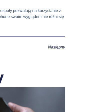
społy pozwalają na korzystanie z
rtphone swoim wyglądem nie różni się
Następny
y