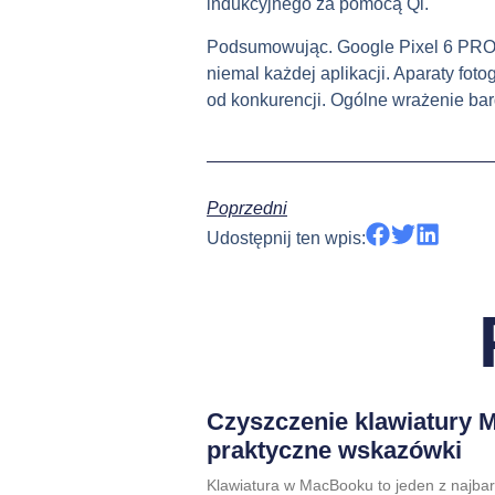
indukcyjnego za pomocą Qi.
Podsumowując. Google Pixel 6 PRO 
niemal każdej aplikacji. Aparaty fo
od konkurencji. Ogólne wrażenie ba
Poprzedni
Udostępnij ten wpis:
Czyszczenie klawiatury 
praktyczne wskazówki
Klawiatura w MacBooku to jeden z najba