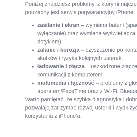
Poniżej znajdziesz problemy, z którymi najczęś
potrzebny jest serwis pogwarancyjny iPhone:
zasilanie i ekran
– wymiana baterii (spa
wyłączanie) oraz wymiana wyświetlacza 
dotykiem),
zalanie i korozja
– czyszczenie po konta
skutków i ryzyka kolejnych usterek.
ładowanie i złącza
– uszkodzone złącze
komunikacji z komputerem.
multimedia i łączność
– problemy z gło
aparatem/FaceTime oraz z Wi-Fi, Bluetoot
Warto pamiętać, że szybka diagnostyka i do
pozwalają zatrzymać rozwój usterki i wydłu
korzystania z iPhone’a.