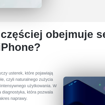
jczęściej obejmuje s
iPhone?
czy usterek, które pojawiają
e, czyli naturalnego zużycia
 intensywnego użytkowania. W
na diagnostyka, która pozwala
zakres naprawy.