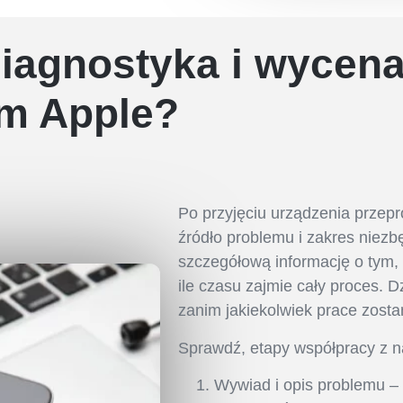
diagnostyka i wycena
m Apple?
Po przyjęciu urządzenia przep
źródło problemu i zakres niezb
szczegółową informację o tym,
ile czasu zajmie cały proces.
zanim jakiekolwiek prace zosta
Sprawdź, etapy współpracy z 
Wywiad i opis problemu –