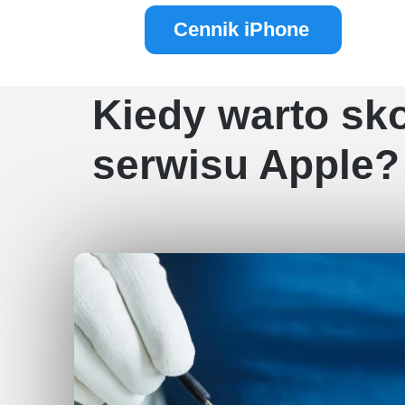
Cennik iPhone
Kiedy warto sk
serwisu Apple?