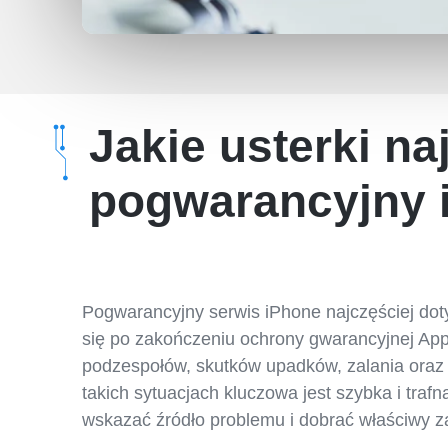
Jakie usterki na
pogwarancyjny 
Pogwarancyjny serwis iPhone najczęściej doty
się po zakończeniu ochrony gwarancyjnej Appl
podzespołów, skutków upadków, zalania oraz
takich sytuacjach kluczowa jest szybka i traf
wskazać źródło problemu i dobrać właściwy 