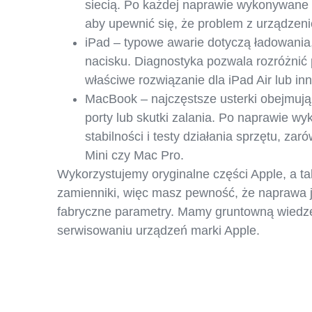
siecią. Po każdej naprawie wykonywane s
aby upewnić się, że problem z urządzeni
iPad – typowe awarie dotyczą ładowania
nacisku. Diagnostyka pozwala rozróżnić
właściwe rozwiązanie dla iPad Air lub in
MacBook – najczęstsze usterki obejmują z
porty lub skutki zalania. Po naprawie wy
stabilności i testy działania sprzętu, za
Mini czy Mac Pro.
Wykorzystujemy oryginalne części Apple, a ta
zamienniki, więc masz pewność, że naprawa j
fabryczne parametry. Mamy gruntowną wiedzę
serwisowaniu urządzeń marki Apple.