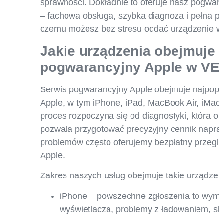
sprawności. Dokładnie to oferuje nasz pogw
– fachowa obsługa, szybka diagnoza i pełna p
czemu możesz bez stresu oddać urządzenie w 
Jakie urządzenia obejmuje
pogwarancyjny Apple w V
Serwis pogwarancyjny Apple obejmuje najpop
Apple, w tym iPhone, iPad, MacBook Air, iMac
proces rozpoczyna się od diagnostyki, która o
pozwala przygotować precyzyjny cennik nap
problemów często oferujemy bezpłatny przegl
Apple.
Zakres naszych usług obejmuje takie urządzen
iPhone – powszechne zgłoszenia to wymi
wyświetlacza, problemy z ładowaniem, sku