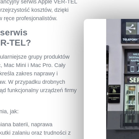
arancyjny serwis Apple VER-TEL
rzejrzystość kosztów, dzięki
ręce profesjonalistów.
 serwis
ER-TEL?
ularniejsze grupy produktów
, Mac Mini i Mac Pro. Cały
kreśla zakres naprawy i
raw. W przypadku drobnych
ąd funkcjonalny urządzeń firmy
ia, jak:
ana baterii, naprawa
tki zalaniu oraz trudności z