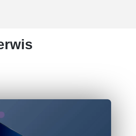
erwis