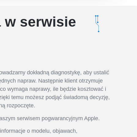
 w serwisie
rowadzamy dokładną diagnostykę, aby ustalić
ędnych napraw. Następnie klient otrzymuje
 co wymaga naprawy, ile będzie kosztować i
 Dzięki temu możesz podjąć świadomą decyzję,
ną rozpoczęte.
naszym serwisem pogwarancyjnym Apple.
 informacje o modelu, objawach,