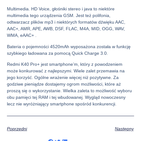
Multimedia. HD Voice, głośniki stereo i java to niektóre
multimedia tego urządzenia GSM. Jest też polifonia,
odtwarzacz plików mp3 i niektórych formatów dźwięku AAC,
AAC+, AMR, APE, AWB, DSF, FLAC, M4A, MID, OGG, WAV,
WMA, eAAC+ .
Bateria o pojemności 4520mAh wyposażona została w funkcję
szybkiego ładowana za pomocą Quick Charge 3.0.
Redmi K40 Pro+ jest smartphone’m, który z powodzeniem
może konkurować z najlepszymi. Wiele zalet przemawia na
jego korzyść. Ogólne wrażenie więcej niż pozytywne. Za
godziwe pieniądze dostajemy ogrom możliwości, które aż
proszą się o wykorzystanie. Wielka zaleta to możliwość wyboru
obu pamięci tej RAM i tej wbudowanej. Wygląd nowoczesny
lecz nie wyróżniający smartphone spośród konkurencji.
Poprzedni
Następny