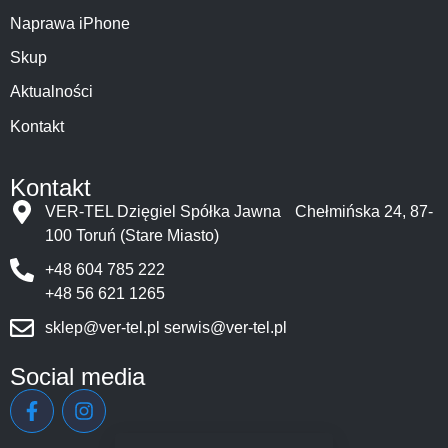
Naprawa iPhone
Skup
Aktualności
Kontakt
Kontakt
VER-TEL Dzięgiel Spółka Jawna Chełmińska 24, 87-
100 Toruń (Stare Miasto)
+48 604 785 222
+48 56 621 1265
sklep@ver-tel.pl
serwis@ver-tel.pl
Social media