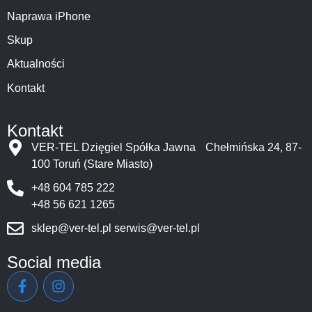
Naprawa iPhone
Skup
Aktualności
Kontakt
Kontakt
VER-TEL Dzięgiel Spółka Jawna Chełmińska 24, 87-
100 Toruń (Stare Miasto)
+48 604 785 222
+48 56 621 1265
sklep@ver-tel.pl
serwis@ver-tel.pl
Social media