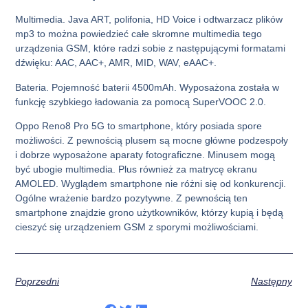
Multimedia. Java ART, polifonia, HD Voice i odtwarzacz plików
mp3 to można powiedzieć całe skromne multimedia tego
urządzenia GSM, które radzi sobie z następującymi formatami
dźwięku: AAC, AAC+, AMR, MID, WAV, eAAC+.
Bateria. Pojemność baterii 4500mAh. Wyposażona została w
funkcję szybkiego ładowania za pomocą SuperVOOC 2.0.
Oppo Reno8 Pro 5G to smartphone, który posiada spore
możliwości. Z pewnością plusem są mocne główne podzespoły
i dobrze wyposażone aparaty fotograficzne. Minusem mogą
być ubogie multimedia. Plus również za matrycę ekranu
AMOLED. Wyglądem smartphone nie różni się od konkurencji.
Ogólne wrażenie bardzo pozytywne. Z pewnością ten
smartphone znajdzie grono użytkowników, którzy kupią i będą
cieszyć się urządzeniem GSM z sporymi możliwościami.
Poprzedni
Następny