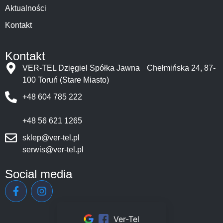
Aktualności
Kontakt
Kontakt
VER-TEL Dzięgiel Spółka Jawna Chełmińska 24, 87-
100 Toruń (Stare Miasto)
+48 604 785 222
+48 56 621 1265
sklep@ver-tel.pl
serwis@ver-tel.pl
Social media
Ver-Tel