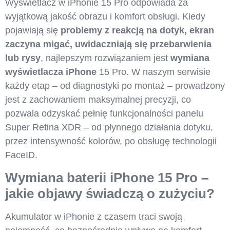
Wyświetlacz w iPhonie 15 Pro odpowiada za
wyjątkową jakość obrazu i komfort obsługi. Kiedy
pojawiają się
problemy z reakcją na dotyk, ekran
zaczyna migać, uwidaczniają się przebarwienia
lub rysy
, najlepszym rozwiązaniem jest
wymiana
wyświetlacza iPhone
15 Pro. W naszym serwisie
każdy etap – od diagnostyki po montaż – prowadzony
jest z zachowaniem maksymalnej precyzji, co
pozwala odzyskać pełnię funkcjonalności panelu
Super Retina XDR – od płynnego działania dotyku,
przez intensywność kolorów, po obsługę technologii
FaceID.
Wymiana baterii iPhone 15 Pro –
jakie objawy świadczą o zużyciu?
Akumulator w iPhonie z czasem traci swoją