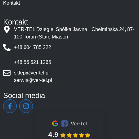
Kontakt
Kontakt
VER-TEL Dzięgiel Spółka Jawna Chełmińska 24, 87-
100 Toruń (Stare Miasto)
+48 604 785 222
+48 56 621 1265
sklep@ver-tel.pl
serwis@ver-tel.pl
Social media
Ver-Tel
4.9