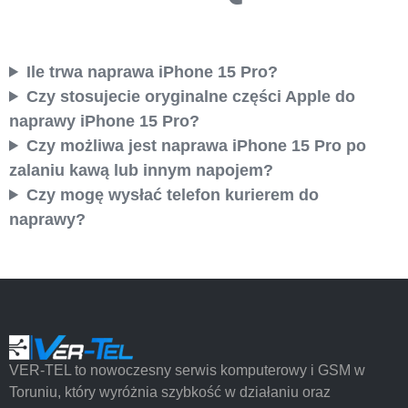
Ile trwa naprawa iPhone 15 Pro?
Czy stosujecie oryginalne części Apple do
naprawy iPhone 15 Pro?
Czy możliwa jest naprawa iPhone 15 Pro po
zalaniu kawą lub innym napojem?
Czy mogę wysłać telefon kurierem do
naprawy?
VER-TEL to nowoczesny serwis komputerowy i GSM w
Toruniu, który wyróżnia szybkość w działaniu oraz