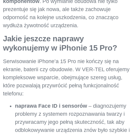
komponentów
. Po wymianie obudowa nie tylko
prezentuje się jak nowa, ale także zachowuje
odporność na kolejne uszkodzenia, co znacząco
wydłuża żywotność urządzenia.
Jakie jeszcze naprawy
wykonujemy w iPhonie 15 Pro?
Serwisowanie iPhone’a 15 Pro nie kończy się na
ekranie, baterii czy obudowie. W VER-TEL oferujemy
kompleksowe wsparcie, obejmujące szereg usług,
które pozwalają przywrócić pełną funkcjonalność
telefonu:
naprawa Face ID i sensorów
– diagnozujemy
problemy z systemem rozpoznawania twarzy i
przywracamy jego pełną skuteczność, tak aby
odblokowywanie urządzenia znów było szybkie i