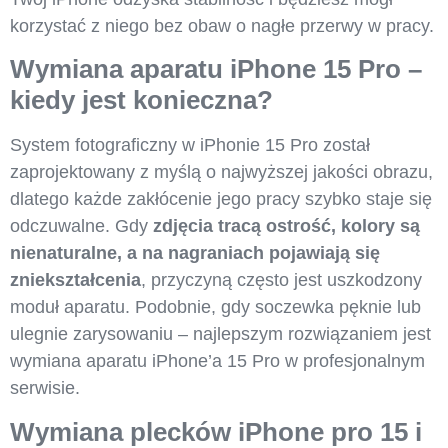
korzystać z niego bez obaw o nagłe przerwy w pracy.
Wymiana aparatu iPhone 15 Pro –
kiedy jest konieczna?
System fotograficzny w iPhonie 15 Pro został
zaprojektowany z myślą o najwyższej jakości obrazu,
dlatego każde zakłócenie jego pracy szybko staje się
odczuwalne. Gdy
zdjęcia tracą ostrość, kolory są
nienaturalne, a na nagraniach pojawiają się
zniekształcenia
, przyczyną często jest uszkodzony
moduł aparatu. Podobnie, gdy soczewka pęknie lub
ulegnie zarysowaniu – najlepszym rozwiązaniem jest
wymiana aparatu iPhone’a 15 Pro w profesjonalnym
serwisie.
Wymiana plecków iPhone pro 15 i