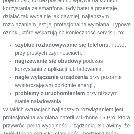
pojemność, co bezpośrednio wpływa na komfort
korzystania ze smartfona. Gdy bateria przestaje
działać tak wydajnie jak dawniej, najlepszym
rozwiązaniem jest jej profesjonalna wymiana. Typowe
oznaki, które wskazują na konieczność serwisu, to:
szybkie rozładowywanie się telefonu
, nawet
przy prostych czynnościach,
nagrzewanie się obudowy
podczas
korzystania z aplikacji lub ładowania,
nagłe wyłączanie urządzenia
przy pozornie
wystarczającym poziomie energii,
problemy z uruchomieniem
przy niższym
stanie naładowania.
W takich sytuacjach najlepszym rozwiązaniem jest
profesjonalna wymiana baterii w iPhone 15 Pro, która
przywróci pełną wydajność urządzenia. Sprawimy, że
Twój iPhone odzyska stabilność i będziesz mógł