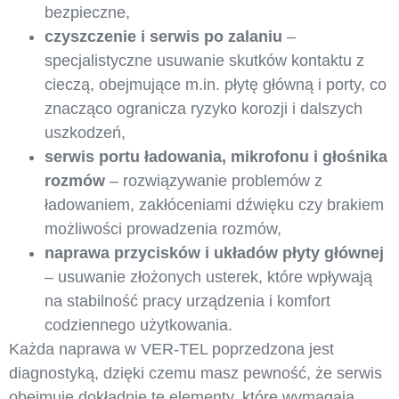
bezpieczne,
czyszczenie i serwis po zalaniu
–
specjalistyczne usuwanie skutków kontaktu z
cieczą, obejmujące m.in. płytę główną i porty, co
znacząco ogranicza ryzyko korozji i dalszych
uszkodzeń,
serwis portu ładowania, mikrofonu i głośnika
rozmów
– rozwiązywanie problemów z
ładowaniem, zakłóceniami dźwięku czy brakiem
możliwości prowadzenia rozmów,
naprawa przycisków i układów płyty głównej
– usuwanie złożonych usterek, które wpływają
na stabilność pracy urządzenia i komfort
codziennego użytkowania.
Każda naprawa w VER-TEL poprzedzona jest
diagnostyką, dzięki czemu masz pewność, że serwis
obejmuje dokładnie te elementy, które wymagają