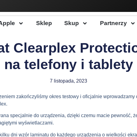
Apple
Sklep
Skup
Partnerzy
at Clearplex Protecti
na telefony i tablety
7 listopada, 2023
eniem zakończyliśmy okres testowy i oficjalnie wprowadzamy 
lex.
na specjalnie do urządzenia, dzięki czemu macie pewność, że 
agiętymi wyświetlaczami.
ilku dni wzór laminatu do każdego urządzenia o wielkości ekra