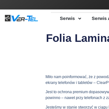
Serwis
Serwis 
Folia Lamin
Miło nam poinformować, że z powodz
ekrany telefonów i tabletów – ClearP
Jest to ochrona premium dopasowywa
powinno – nawet przy telefonach z z
Jesteśmy w stanie stworzyć w ciągu k