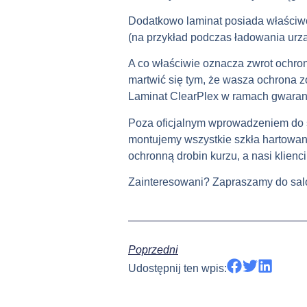
Dodatkowo laminat posiada właściwo
(na przykład podczas ładowania urz
A co właściwie oznacza zwrot ochron
martwić się tym, że wasza ochrona zo
Laminat ClearPlex w ramach gwarancj
Poza oficjalnym wprowadzeniem do s
montujemy wszystkie szkła hartowane
ochronną drobin kurzu, a nasi klienc
Zainteresowani? Zapraszamy do salon
Poprzedni
Udostępnij ten wpis: