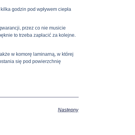
 kilka godzin pod wpływem ciepła
warancji, przez co nie musicie
knie to trzeba zapłacić za kolejne.
akże w komorę laminarną, w której
ostania się pod powierzchnię
Następny