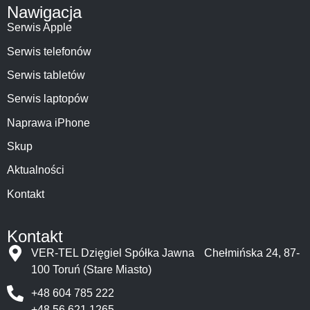
Nawigacja
Serwis Apple
Serwis telefonów
Serwis tabletów
Serwis laptopów
Naprawa iPhone
Skup
Aktualności
Kontakt
Kontakt
VER-TEL Dzięgiel Spółka Jawna Chełmińska 24, 87-
100 Toruń (Stare Miasto)
+48 604 785 222
+48 56 621 1265