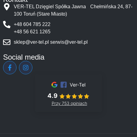
VER-TEL Dzięgiel Spółka Jawna Chełmińska 24, 87-
100 Toruń (Stare Miasto)
+48 604 785 222
+48 56 621 1265
sklep@ver-tel.pl
serwis@ver-tel.pl
Social media
Ver-Tel
4.9
Przy 753 opiniach